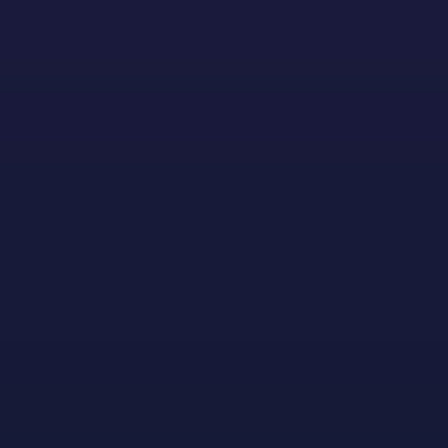
提供远程学习平台，打破地域限制